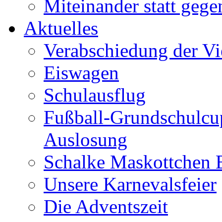
Miteinander statt gege
Aktuelles
Verabschiedung der Vie
Eiswagen
Schulausflug
Fußball-Grundschulcu
Auslosung
Schalke Maskottchen
Unsere Karnevalsfeier
Die Adventszeit