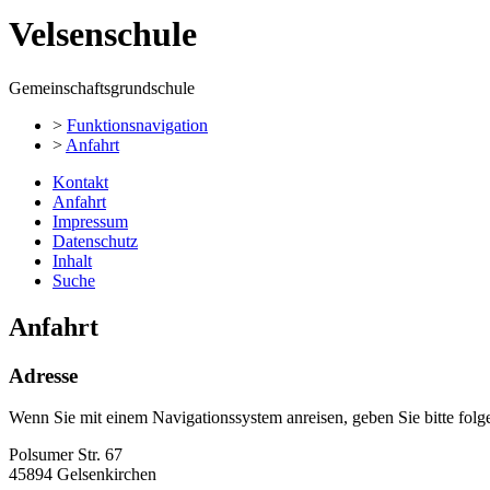
Velsenschule
Gemeinschaftsgrundschule
>
Funktionsnavigation
>
Anfahrt
Kontakt
Anfahrt
Impressum
Datenschutz
Inhalt
Suche
Anfahrt
Adresse
Wenn Sie mit einem Navigationssystem anreisen, geben Sie bitte folg
Polsumer Str. 67
45894 Gelsenkirchen