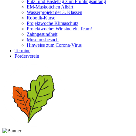
Putz- und Basteltag zum Frühlingsanfang
EM-Maskottchen Albärt
Wasserprojekt der 3. Klassen
Robotik-Kurse
Projektwoche Klimaschutz
Projektwoche: Wir sind ein Team!
Zahngesundheit
Museumsbesuch
Hinweise zum Corona-Virus
Termine
Förderverein