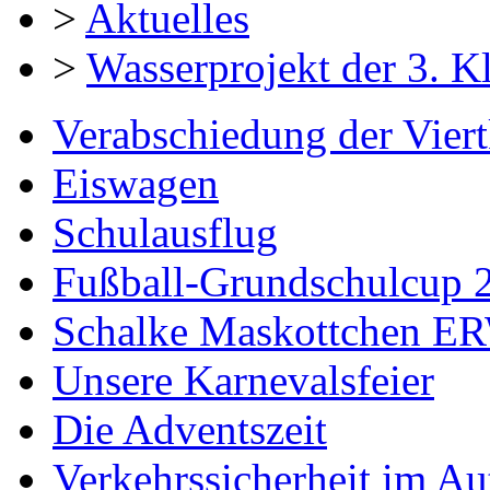
>
Aktuelles
>
Wasserprojekt der 3. K
Verabschiedung der Viert
Eiswagen
Schulausflug
Fußball-Grundschulcup 
Schalke Maskottchen E
Unsere Karnevalsfeier
Die Adventszeit
Verkehrssicherheit im Au