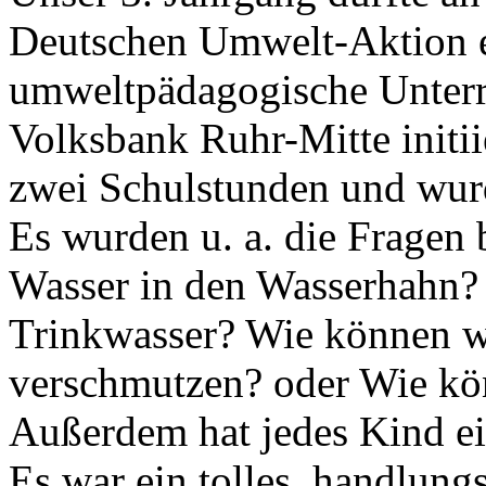
Deutschen Umwelt-Aktion e
umweltpädagogische Unterri
Volksbank Ruhr-Mitte initii
zwei Schulstunden und wur
Es wurden u. a. die Fragen
Wasser in den Wasserhahn? I
Trinkwasser? Wie können w
verschmutzen? oder Wie kö
Außerdem hat jedes Kind ei
Es war ein tolles, handlungs