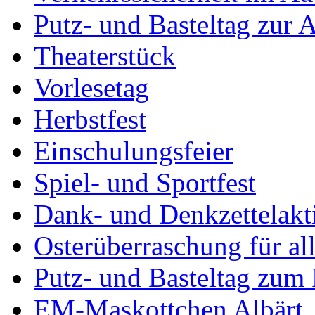
Putz- und Basteltag zur 
Theaterstück
Vorlesetag
Herbstfest
Einschulungsfeier
Spiel- und Sportfest
Dank- und Denkzettelakt
Osterüberraschung für al
Putz- und Basteltag zum
EM-Maskottchen Albärt