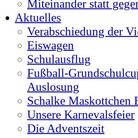
Miteinander statt gege
Aktuelles
Verabschiedung der Vie
Eiswagen
Schulausflug
Fußball-Grundschulcu
Auslosung
Schalke Maskottchen
Unsere Karnevalsfeier
Die Adventszeit