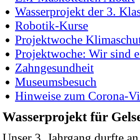
Wasserprojekt der 3. Kla
Robotik-Kurse
Projektwoche Klimaschu
Projektwoche: Wir sind 
Zahngesundheit
Museumsbesuch
Hinweise zum Corona-Vi
Wasserprojekt für Gel
Unser 3. Jahrgang durfte a