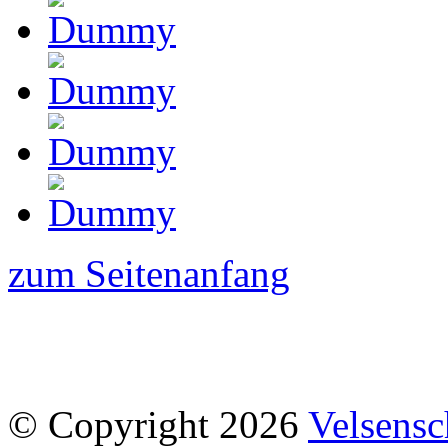
zum Seitenanfang
© Copyright 2026
Velsensc