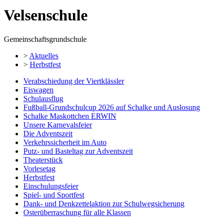
Velsenschule
Gemeinschaftsgrundschule
>
Aktuelles
>
Herbstfest
Verabschiedung der Viertklässler
Eiswagen
Schulausflug
Fußball-Grundschulcup 2026 auf Schalke und Auslosung
Schalke Maskottchen ERWIN
Unsere Karnevalsfeier
Die Adventszeit
Verkehrssicherheit im Auto
Putz- und Basteltag zur Adventszeit
Theaterstück
Vorlesetag
Herbstfest
Einschulungsfeier
Spiel- und Sportfest
Dank- und Denkzettelaktion zur Schulwegsicherung
Osterüberraschung für alle Klassen