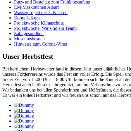
Putz- und Basteltag zum Frühlingsanfang
EM-Maskottchen Albärt
Wasserprojekt der 3. Klassen
Robotik-Kurse
Projektwoche Klimaschutz
Projektwoche: Wir sind ein Team!
Zahngesundheit
Museumsbesuch
Hinweise zum Corona-Virus
Unser Herbstfest
Bei herrlichem Herbstwetter fand in diesem Jahr unser alljährliches 
unseres Fördervereins wurde das Fest ein voller Erfolg. Die Spiel- un
In der Zeit von 15.00 Uhr - 18.00 Uhr konnten sich die Kinder an d
Herbstfest auch in diesem Jahr genutzt, um ihre Velsenschule zu besu
Wir bedanken uns bei allen SpenderInnen und HelferInnen, die dieses
Es war ein tolles Herbstfest und wir freuen uns schon, auf das Herbst