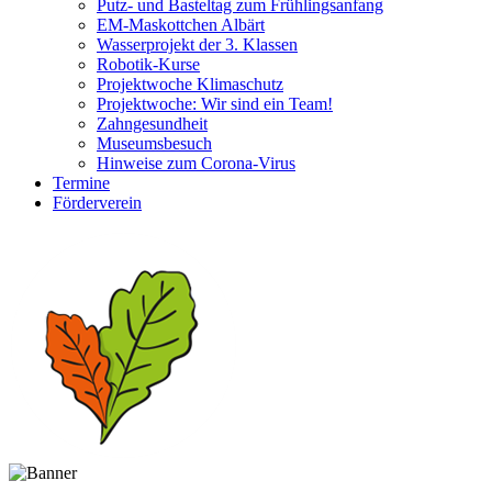
Putz- und Basteltag zum Frühlingsanfang
EM-Maskottchen Albärt
Wasserprojekt der 3. Klassen
Robotik-Kurse
Projektwoche Klimaschutz
Projektwoche: Wir sind ein Team!
Zahngesundheit
Museumsbesuch
Hinweise zum Corona-Virus
Termine
Förderverein