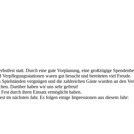
Herbstfest statt. Durch eine gute Vorplanung, eine großzügige Spendenbe
d Verpflegungsstationen waren gut besucht und bereiteten viel Freude.
en Spielständen vergnügen und die zahlreichen Gäste wurden an den Ve
chen. Darüber haben wir uns sehr gefreut!
 Fest durch ihren Einsatz ermöglicht haben.
fest im nächsten Jahr. Es folgen einige Impressionen aus diesem Jahr: