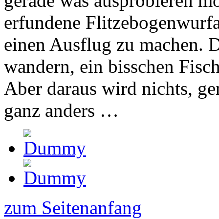
gerade was ausprobieren möc
erfundene Flitzebogenwurfa
einen Ausflug zu machen. D
wandern, ein bisschen Fisch
Aber daraus wird nichts, ge
ganz anders …
zum Seitenanfang