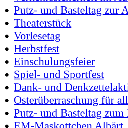
Putz- und Basteltag zur 
Theaterstück
Vorlesetag
Herbstfest
Einschulungsfeier
Spiel- und Sportfest
Dank- und Denkzettelakt
Osterüberraschung für al
Putz- und Basteltag zum
EM-Maskottchen Albärt